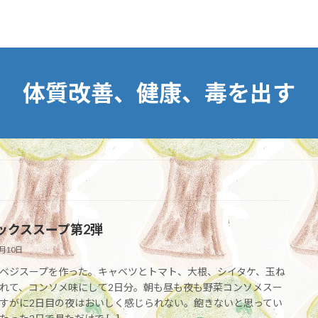
体質改善、健康、毒を出す
ックススープ第2弾
1月10日
ベジスープを作った。キャベツとトマト、大根、シイタケ、玉ね
れて、コンソメ味にして2日分。朝も昼も夜も野菜コンソメスー
すがに2日目の夜はおいしく感じられない。飽きないと思ってい