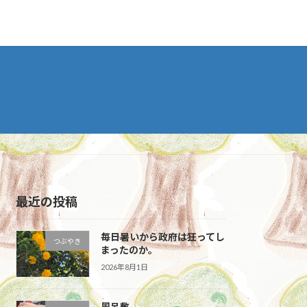
最近の投稿
毎日暑いから政府は狂ってし
つぶやき
まったのか。
2026年8月1日
風呂敷