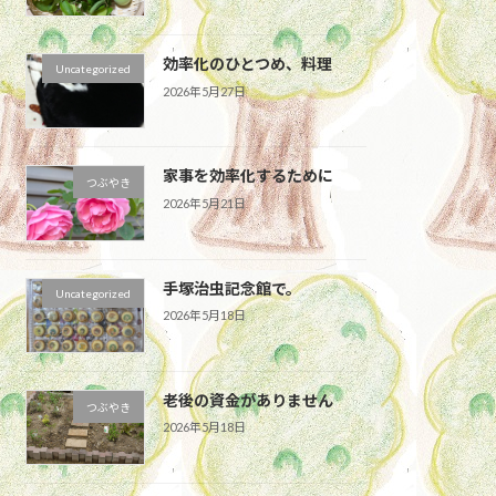
効率化のひとつめ、料理
Uncategorized
2026年5月27日
家事を効率化するために
つぶやき
2026年5月21日
手塚治虫記念館で。
Uncategorized
2026年5月18日
老後の資金がありません
つぶやき
2026年5月18日