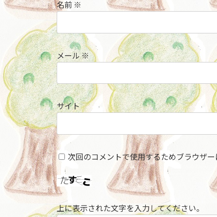
名前
※
メール
※
サイト
次回のコメントで使用するためブラウザー
上に表示された文字を入力してください。