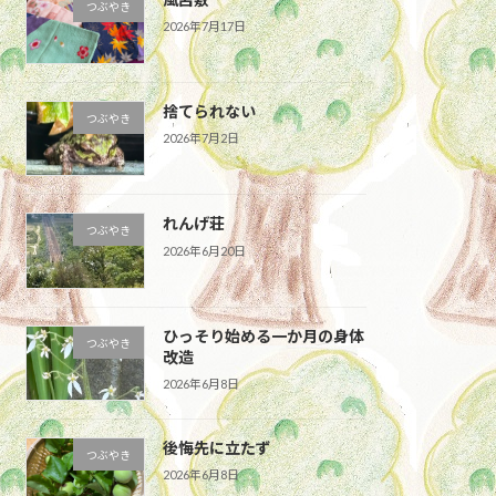
つぶやき
2026年7月17日
捨てられない
つぶやき
2026年7月2日
れんげ荘
つぶやき
2026年6月20日
ひっそり始める一か月の身体
つぶやき
改造
2026年6月8日
後悔先に立たず
つぶやき
2026年6月8日