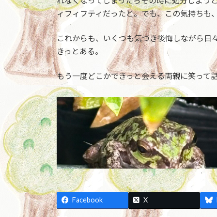
れなくなってしまったらその時に処分しよう
ィフィフティだったと。でも、この気持ちも
これからも、いくつも気づき後悔しながら日
きっとある。
もう一度どこかできっと会える両親に笑って
Facebook
X