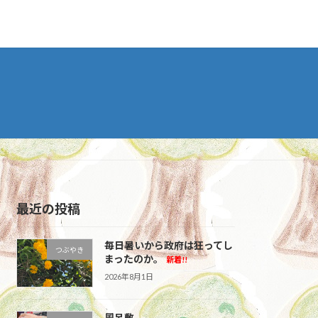
最近の投稿
毎日暑いから政府は狂ってし
つぶやき
まったのか。
新着!!
2026年8月1日
風呂敷