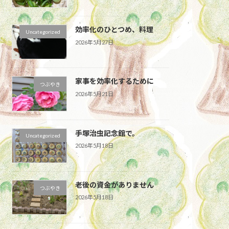
効率化のひとつめ、料理
Uncategorized
2026年5月27日
家事を効率化するために
つぶやき
2026年5月21日
手塚治虫記念館で。
Uncategorized
2026年5月18日
老後の資金がありません
つぶやき
2026年5月18日