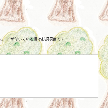
ん。
※
が付いている欄は必須項目です