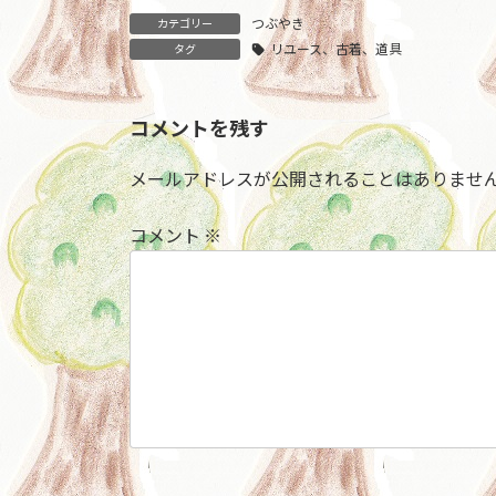
つぶやき
カテゴリー
リユース、古着、道具
タグ
コメントを残す
メールアドレスが公開されることはありませ
コメント
※