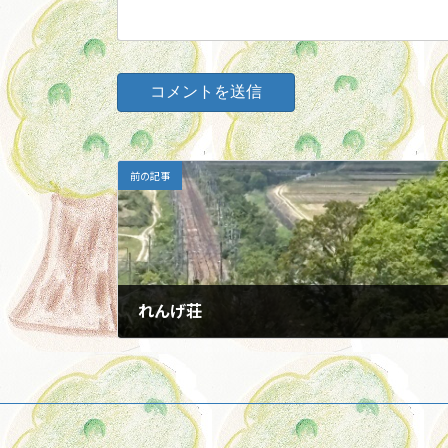
前の記事
れんげ荘
2026年6月20日