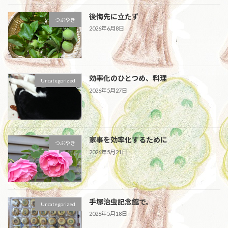
後悔先に立たず
つぶやき
2026年6月8日
効率化のひとつめ、料理
Uncategorized
2026年5月27日
家事を効率化するために
つぶやき
2026年5月21日
手塚治虫記念館で。
Uncategorized
2026年5月18日