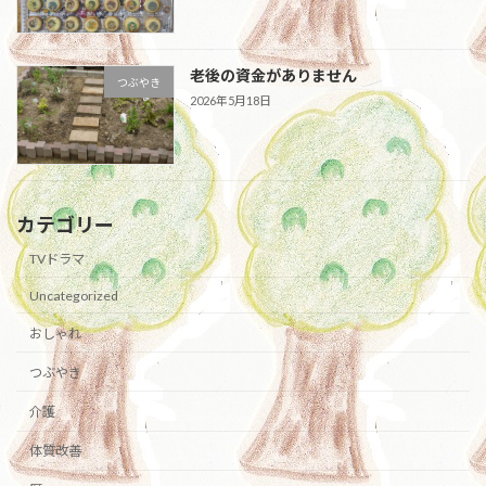
老後の資金がありません
つぶやき
2026年5月18日
カテゴリー
TVドラマ
Uncategorized
おしゃれ
つぶやき
介護
体質改善