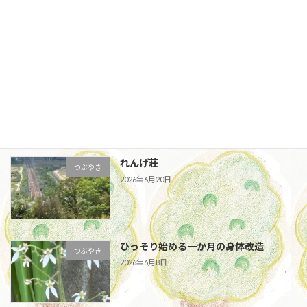
つぶやき
2026年7月17日
捨てられない
つぶやき
2026年7月2日
れんげ荘
つぶやき
2026年6月20日
ひっそり始める一か月の身体改造
つぶやき
2026年6月8日